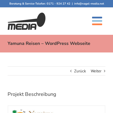
Zum
Beratung & Service-Telefon:
0171 - 924 27 42
|
info@nagel-media.net
Inhalt
springen
Yamuna Reisen – WordPress Webseite
Zurück
Weiter
Projekt Beschreibung