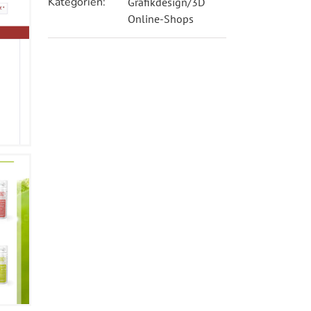
Kategorien:
Grafikdesign/3D
Online-Shops