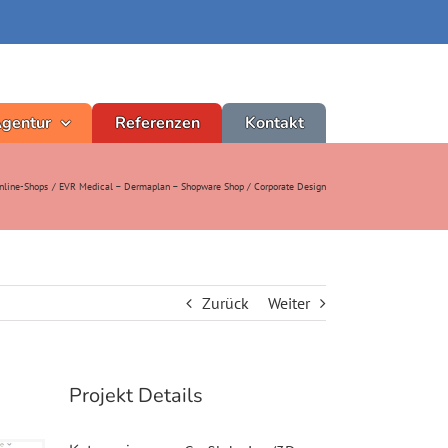
Agentur
Referenzen
Kontakt
nline-Shops
EVR Medical – Dermaplan – Shopware Shop / Corporate Design
Zurück
Weiter
Projekt Details