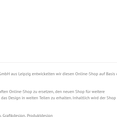
GmbH aus Leipzig entwickelten wir diesen Online-Shop auf Basis 
aften Online-Shop zu ersetzen, den neuen Shop für weitere
s Design in weiten Teilen zu erhalten. Inhaltlich wird der Sho
 Grafikdesign, Produktdesign