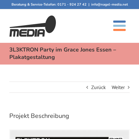
Zum
Beratung & Service-Telefon:
0171 - 924 27 42
|
info@nagel-media.net
Inhalt
springen
3L3KTRON Party im Grace Jones Essen –
Plakatgestaltung
Zurück
Weiter
Projekt Beschreibung