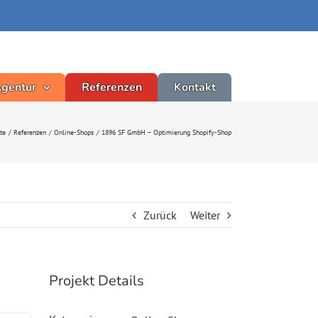
Agentur
Referenzen
Kontakt
ite
Referenzen
Online-Shops
1896 SF GmbH – Optimierung Shopify-Shop
Zurück
Weiter
Projekt Details