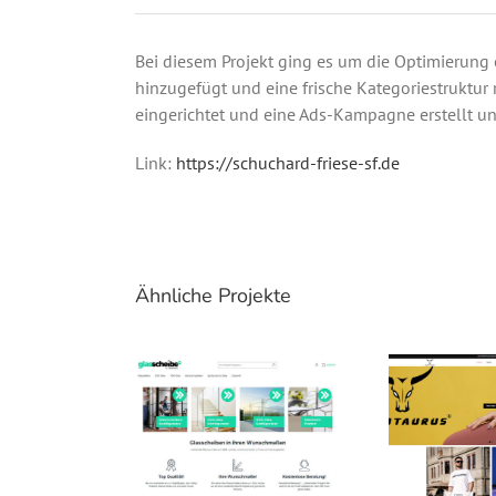
Bei diesem Projekt ging es um die Optimierung
hinzugefügt und eine frische Kategoriestruktur 
eingerichtet und eine Ads-Kampagne erstellt un
Link:
https://schuchard-friese-sf.de
Ähnliche Projekte
Glasscheibe24 – Shopware Shop
Minotaurus Sportswe